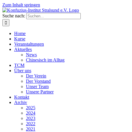
Zum Inhalt springen
Suche nach:
Home
Kurse
Veranstaltungen
Aktuelles
News
Chinesisch im Alltag
TCM
Über uns
Der Verein
Der Vorstand
Unser Team
Unsere Partner
Kontakt
Archiv
2025
2024
2023
2022
2021