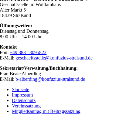
Geschäftsstelle im Wulflamhaus
Alter Markt 5
18439 Stralsund
Öffnungszeiten:
Dienstag und Donnerstag
8.00 Uhr – 14.00 Uhr
Kontakt
Fon:
+49 3831 3095823
E-Mail:
geschaeftsstelle@konfuzius-stralsund.de
Sekretariat/Verwaltung/Buchhaltung:
Frau Beate Alberding
E-Mail:
b-alberding@konfuzius-stralsund.de
Startseite
Impressum
Datenschutz
Vereinssatzung
Mitgliedsantrag mit Beitragssatzung