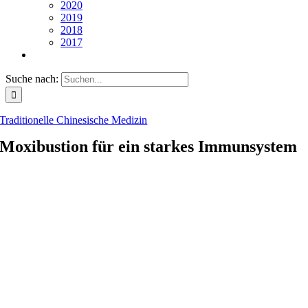
2020
2019
2018
2017
Suche nach:
Traditionelle Chinesische Medizin
Moxibustion für ein starkes Immunsystem