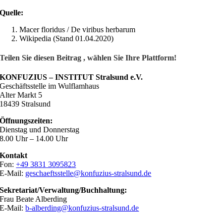
Quelle:
Macer floridus / De viribus herbarum
Wikipedia (Stand 01.04.2020)
Teilen Sie diesen Beitrag , wählen Sie Ihre Plattform!
KONFUZIUS – INSTITUT Stralsund e.V.
Geschäftsstelle im Wulflamhaus
Alter Markt 5
18439 Stralsund
Öffnungszeiten:
Dienstag und Donnerstag
8.00 Uhr – 14.00 Uhr
Kontakt
Fon:
+49 3831 3095823
E-Mail:
geschaeftsstelle@konfuzius-stralsund.de
Sekretariat/Verwaltung/Buchhaltung:
Frau Beate Alberding
E-Mail:
b-alberding@konfuzius-stralsund.de