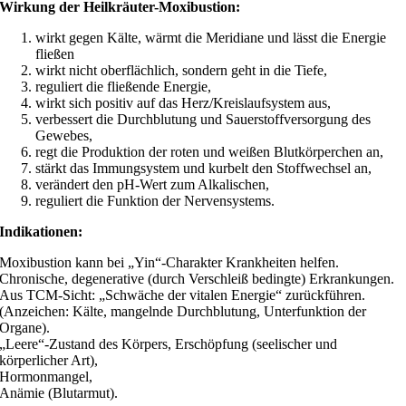
Wirkung der Heilkräuter-Moxibustion:
wirkt gegen Kälte, wärmt die Meridiane und lässt die Energie
fließen
wirkt nicht oberflächlich, sondern geht in die Tiefe,
reguliert die fließende Energie,
wirkt sich positiv auf das Herz/Kreislaufsystem aus,
verbessert die Durchblutung und Sauerstoffversorgung des
Gewebes,
regt die Produktion der roten und weißen Blutkörperchen an,
stärkt das Immungsystem und kurbelt den Stoffwechsel an,
verändert den pH-Wert zum Alkalischen,
reguliert die Funktion der Nervensystems.
Indikationen:
Moxibustion kann bei „Yin“-Charakter Krankheiten helfen.
Chronische, degenerative (durch Verschleiß bedingte) Erkrankungen.
Aus TCM-Sicht: „Schwäche der vitalen Energie“ zurückführen.
(Anzeichen: Kälte, mangelnde Durchblutung, Unterfunktion der
Organe).
„Leere“-Zustand des Körpers, Erschöpfung (seelischer und
körperlicher Art),
Hormonmangel,
Anämie (Blutarmut).