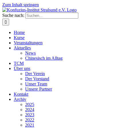
Zum Inhalt springen
Suche nach:
Home
Kurse
Veranstaltungen
Aktuelles
News
Chinesisch im Alltag
TCM
Über uns
Der Verein
Der Vorstand
Unser Team
Unsere Partner
Kontakt
Archiv
2025
2024
2023
2022
2021