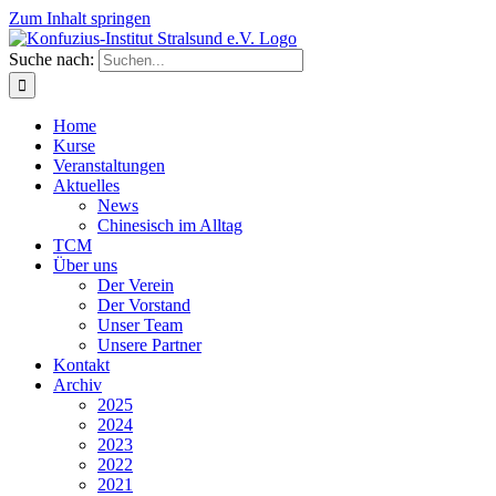
Zum Inhalt springen
Suche nach:
Home
Kurse
Veranstaltungen
Aktuelles
News
Chinesisch im Alltag
TCM
Über uns
Der Verein
Der Vorstand
Unser Team
Unsere Partner
Kontakt
Archiv
2025
2024
2023
2022
2021