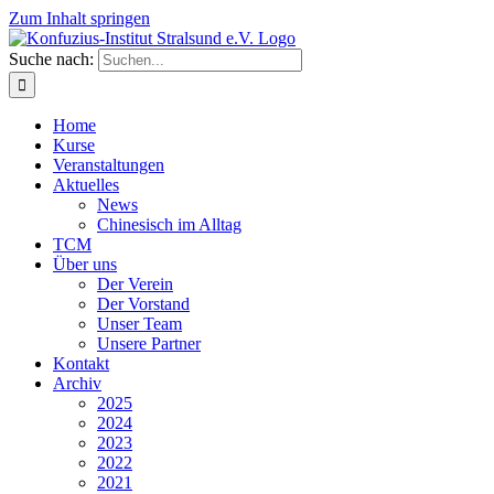
Zum Inhalt springen
Suche nach:
Home
Kurse
Veranstaltungen
Aktuelles
News
Chinesisch im Alltag
TCM
Über uns
Der Verein
Der Vorstand
Unser Team
Unsere Partner
Kontakt
Archiv
2025
2024
2023
2022
2021