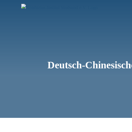
Zum
Inhalt
springen
Deutsch-Chinesisch