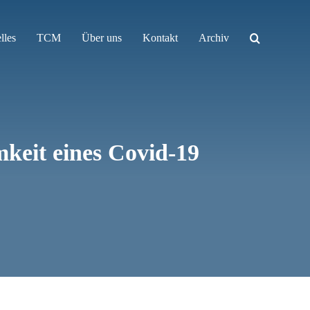
lles
TCM
Über uns
Kontakt
Archiv
keit eines Covid-19