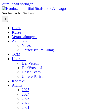
Zum Inhalt springen
Suche nach:
Home
Kurse
Veranstaltungen
Aktuelles
News
Chinesisch im Alltag
TCM
Über uns
Der Verein
Der Vorstand
Unser Team
Unsere Partner
Kontakt
Archiv
2025
2024
2023
2022
2021