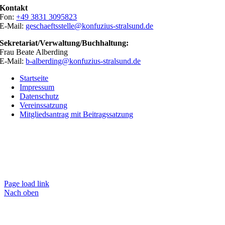
Kontakt
Fon:
+49 3831 3095823
E-Mail:
geschaeftsstelle@konfuzius-stralsund.de
Sekretariat/Verwaltung/Buchhaltung:
Frau Beate Alberding
E-Mail:
b-alberding@konfuzius-stralsund.de
Startseite
Impressum
Datenschutz
Vereinssatzung
Mitgliedsantrag mit Beitragssatzung
Page load link
Nach oben