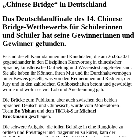
„Chinese Bridge“ in Deutschland
Das Deutschlandfinale des 14. Chinese
Bridge-Wettbewerbs für Schülerinnen
und Schüler hat seine Gewinnerinnen und
Gewinner gefunden.
Es sind die elf Kandidatinnen und Kandidaten, die am 26.06.2021
gegeneinander in den Disziplinen Kurzvortrag in chinesischer
Sprache, künstlerische Darbietung und Wissenstest angetreten sind.
Sie alle haben ihr Können, ihren Mut und ihr Durchhaltevermögen
unter Beweis gestellt, was von den Rednerinnen und Rednern, der
Jury und in den zahlreichen Grußbotschaften betont und gewürdigt
wurde und wofür es viel Lob und Anerkennung gab.
Die Brücke zum Publikum, aber auch zwischen den beiden
Sprachen Deutsch und Chinesisch, wurde vom Moderatoren-
Team
Bu Yishan
und dem TikTok-Star
Michael
Brockmann
geschlagen.
Die schwere Aufgabe, die tollen Beiträge in eine Rangfolge zu
ordnen und Preisträger und -trägerinnen zu küren, kam der