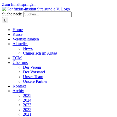
Zum Inhalt springen
Suche nach:
Home
Kurse
Veranstaltungen
Aktuelles
News
Chinesisch im Alltag
TCM
Über uns
Der Verein
Der Vorstand
Unser Team
Unsere Partner
Kontakt
Archiv
2025
2024
2023
2022
2021