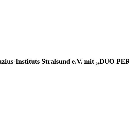
uzius-Instituts Stralsund e.V. mit „DUO P