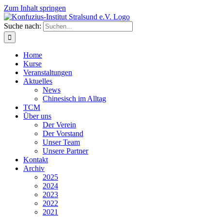
Zum Inhalt springen
Suche nach:
Home
Kurse
Veranstaltungen
Aktuelles
News
Chinesisch im Alltag
TCM
Über uns
Der Verein
Der Vorstand
Unser Team
Unsere Partner
Kontakt
Archiv
2025
2024
2023
2022
2021