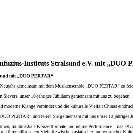
nfuzius-Instituts Stralsund e.V. mit „DU
tralsund mit „DUO PERTAR“
sche Neujahr gemeinsam mit dem Musikensemble „DUO PERTAR“ zu feie
 Sievers, unser 10-jähriges Jubiläum gemeinsam mit uns zu begehen.
nd moderne Klänge verbindet und die kulturelle Vielfalt Chinas eindruc
t „DUO PERTAR“ und feiern Sie gemeinsam mit uns unser 10-jähriges J
hmen, multimediale Konzertformate und intime Performance – das DUO
ch mit ihrer stilistischen Vielfalt zwischen asiatischer und westliche