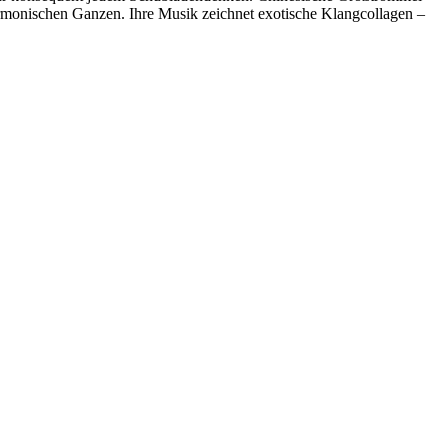
rmonischen Ganzen. Ihre Musik zeichnet exotische Klangcollagen –