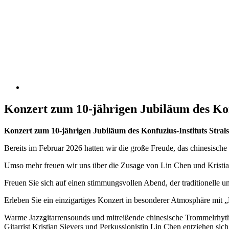
Konzert zum 10-jährigen Jubiläum des Ko
Konzert zum 10-jährigen Jubiläum des Konfuzius-Instituts S
Bereits im Februar 2026 hatten wir die große Freude, das chinesi
Umso mehr freuen wir uns über die Zusage von Lin Chen und Kristian
Freuen Sie sich auf einen stimmungsvollen Abend, der traditionelle u
Erleben Sie ein einzigartiges Konzert in besonderer Atmosphäre mi
Warme Jazzgitarrensounds und mitreißende chinesische Trommelrhyt
Gitarrist Kristian Sievers und Perkussionistin Lin Chen entziehen si