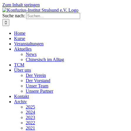
Zum Inhalt springen
Suche nach:
Home
Kurse
Veranstaltungen
Aktuelles
News
Chinesisch im Alltag
TCM
Über uns
Der Verein
Der Vorstand
Unser Team
Unsere Partner
Kontakt
Archiv
2025
2024
2023
2022
2021