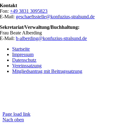
Kontakt
Fon:
+49 3831 3095823
E-Mail:
geschaeftsstelle@konfuzius-stralsund.de
Sekretariat/Verwaltung/Buchhaltung:
Frau Beate Alberding
E-Mail:
b-alberding@konfuzius-stralsund.de
Startseite
Impressum
Datenschutz
Vereinssatzung
Mitgliedsantrag mit Beitragssatzung
Page load link
Nach oben